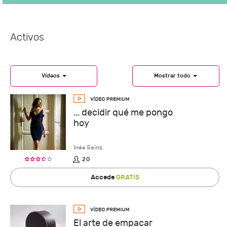
Activos
Vídeos
Mostrar todo
... decidir qué me pongo
hoy
Inés Sainz
20
Accede
GRATIS
El arte de empacar