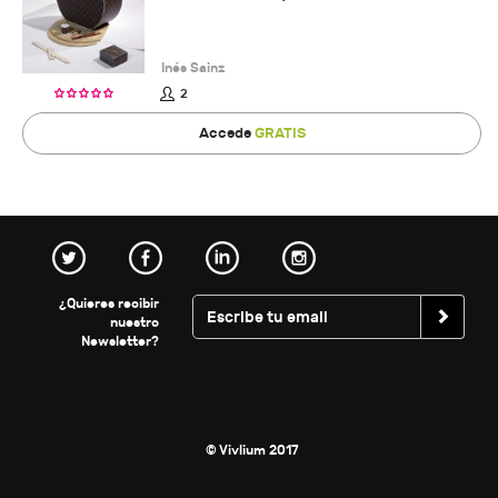
Inés Sainz
2
Accede
GRATIS
¿Quieres recibir
nuestro
Newsletter?
© Vivlium 2017