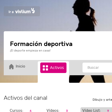
Formación deportiva
¡El deporte empieza en casa!
Inicio
Activos
Activos del canal
Dibujo y art
Cursos:
Vídeos:
Vídeo List:
6
3
9