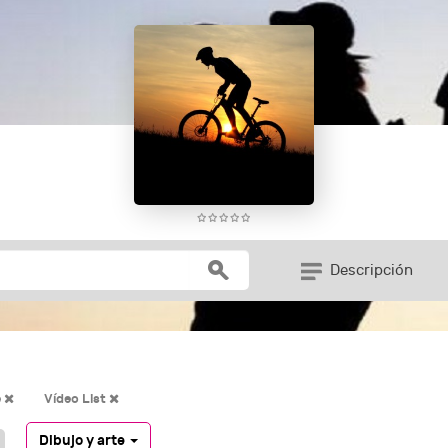
Descripción
e
Vídeo List
Dibujo y arte