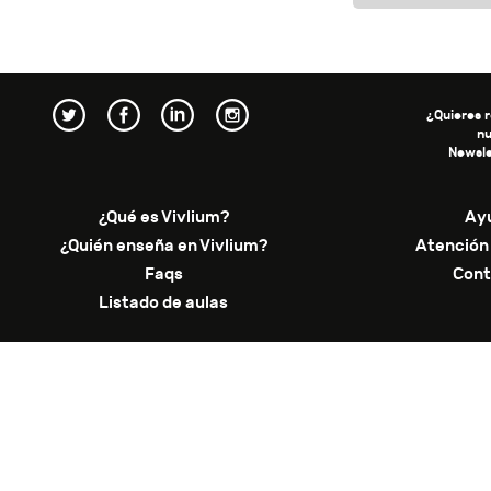
¿Quieres r
n
Newsle
¿Qué es Vivlium?
Ay
¿Quién enseña en Vivlium?
Atención 
Faqs
Cont
Listado de aulas