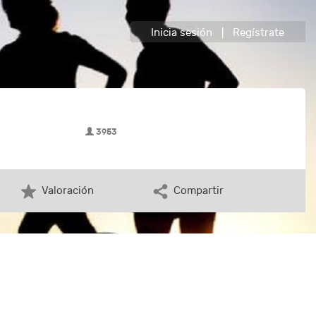
Inicia sesión
|
Regístrate
3953
Valoración
Compartir