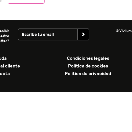
ecibir
© Vivlium
uestro
tter?
uda
Condiciones legales
al cliente
Política de cookies
acta
Política de privacidad