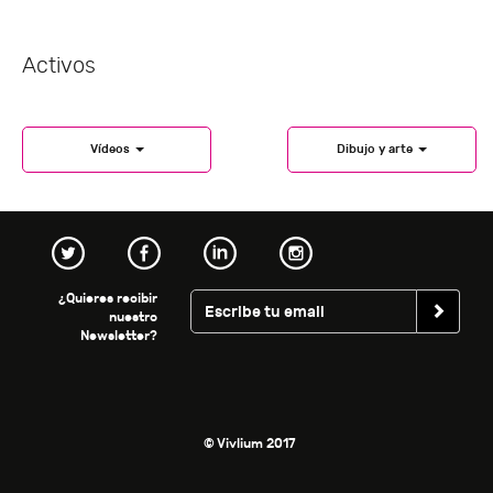
Activos
Vídeos
Dibujo y arte
¿Quieres recibir
nuestro
Newsletter?
© Vivlium 2017