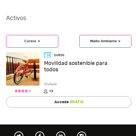
Activos
Cursos
Medio Ambiente
Movilidad sostenible para
todos
Vivlium
13
Accede
GRATIS