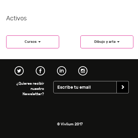
Activos
Cursos
Dibujo y arte
¿Quieres recibir
nuestro
Newsletter?
© Vivlium 2017