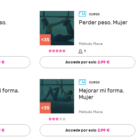
so.
Perder peso. Mujer
Método Mena
1
9 €
Accede por solo
2.99 €
i forma.
Mejorar mi forma.
Mujer
Método Mena
9 €
Accede por solo
2.99 €