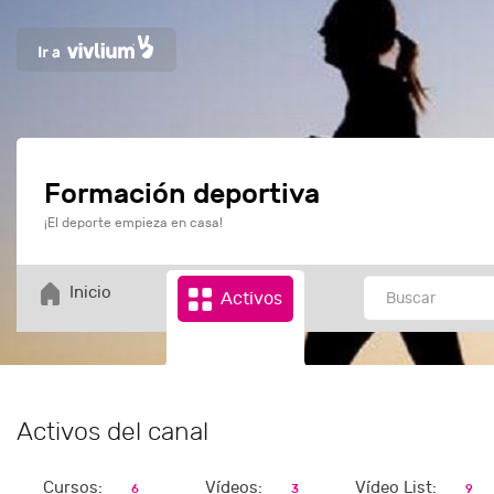
Formación deportiva
¡El deporte empieza en casa!
Inicio
Activos
Activos del canal
Cursos:
Vídeos:
Vídeo List:
6
3
9