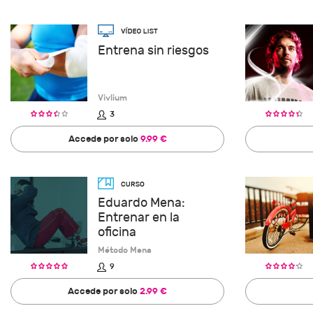
Entrena sin riesgos
Vivlium
3
Accede por solo
9.99 €
Eduardo Mena:
Entrenar en la
oficina
Método Mena
9
Accede por solo
2.99 €