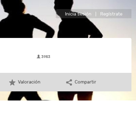
Inicia sesión
|
Regístrate
3953
Valoración
Compartir