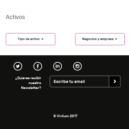
Activos
Tipo de activo
Negocios y empresa
¿Quieres recibir
nuestro
Newsletter?
© Vivlium 2017