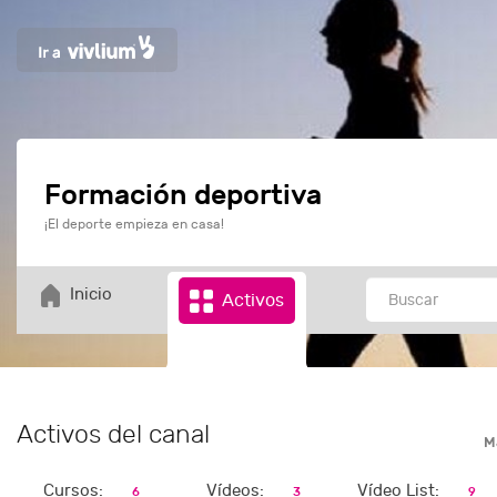
Formación deportiva
¡El deporte empieza en casa!
Inicio
Activos
Activos del canal
M
Cursos:
Vídeos:
Vídeo List:
6
3
9