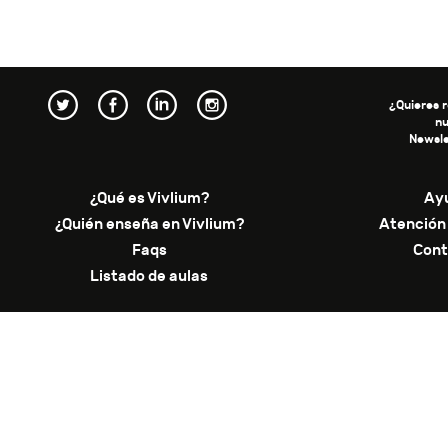
¿Quieres r
n
Newsle
¿Qué es Vivlium?
Ay
¿Quién enseña en Vivlium?
Atención 
Faqs
Cont
Listado de aulas