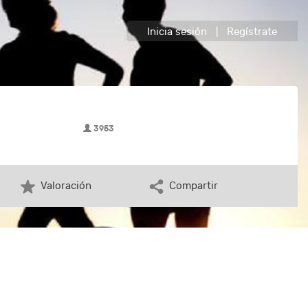
Inicia sesión
|
Regístrate
3953
Valoración
Compartir