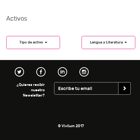
Activos
Tipo de activo
Lengua y Literatura
¿Quieres recibir
nuestro
Newsletter?
© Vivlium 2017