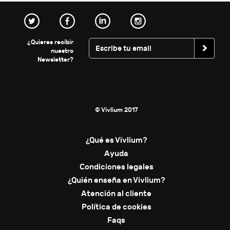
¿Quieres recibir
nuestro
Newsletter?
© Vivlium 2017
¿Qué es Vivlium?
Ayuda
Condiciones legales
¿Quién enseña en Vivlium?
Atención al cliente
Política de cookies
Faqs