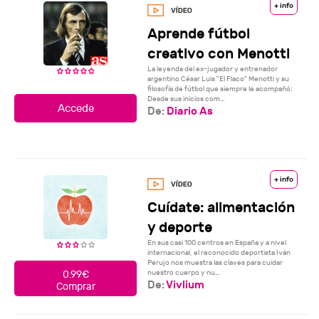
+ info
Aprende fútbol
creativo con Menotti
La leyenda del ex-jugador y entrenador
argentino César Luis "El Flaco" Menotti y su
filosofía de fútbol que siempre le acompañó:
Desde sus inicios com...
De:
Diario As
+ info
Cuídate: alimentación
y deporte
En sus casi 100 centros en España y a nivel
internacional, el reconocido deportista Iván
Perujo nos muestra las claves para cuidar
nuestro cuerpo y nu...
0.99€
De:
Vivlium
Comprar