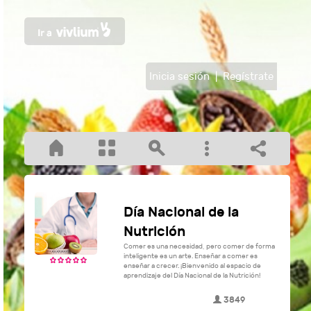
Inicia sesión
|
Regístrate
Día Nacional de la
Nutrición
Comer es una necesidad, pero comer de forma
inteligente es un arte. Enseñar a comer es
enseñar a crecer. ¡Bienvenido al espacio de
aprendizaje del Día Nacional de la Nutrición!
3849