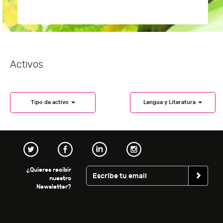
Activos
Tipo de activo
Lengua y Literatura
¿Quieres recibir
nuestro
Newsletter?