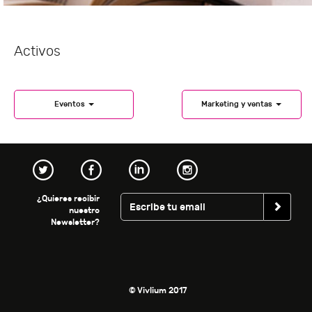
Activos
Eventos
Marketing y ventas
¿Quieres recibir
nuestro
Newsletter?
© Vivlium 2017