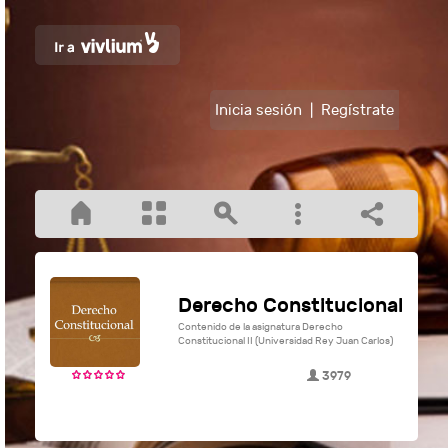
Inicia sesión
|
Regístrate
Derecho Constitucional
Contenido de la asignatura Derecho
Constitucional II (Universidad Rey Juan Carlos)
3979