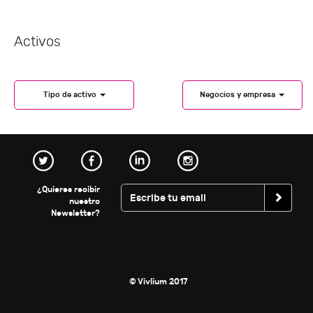
Activos
Tipo de activo
Negocios y empresa
¿Quieres recibir
nuestro
Newsletter?
© Vivlium 2017