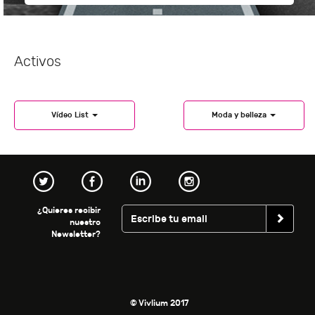
Activos
Vídeo List
Moda y belleza
¿Quieres recibir
nuestro
Newsletter?
© Vivlium 2017