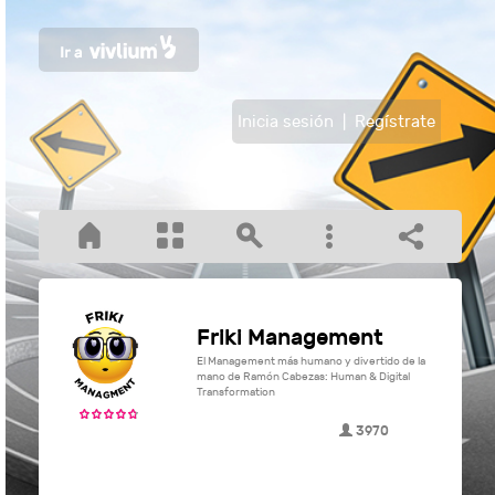
Inicia sesión
|
Regístrate
Friki Management
El Management más humano y divertido de la
mano de Ramón Cabezas: Human & Digital
Transformation
3970