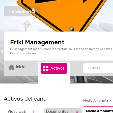
Friki Management
El Management más humano y divertido de la mano de Ramón Cabezas
Digital Transformation
Inicio
Activos
Activos del canal
Medio Ambiente
Medio Ambient
Vídeo List:
Documentos:
1
6