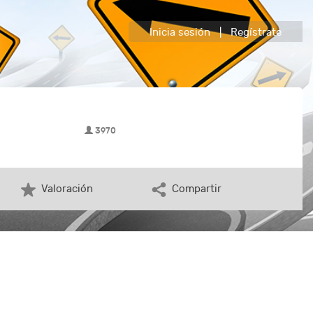
Inicia sesión
|
Regístrate
3970
Valoración
Compartir