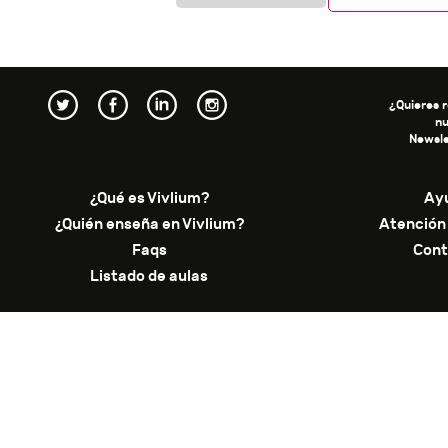
¿Quieres r
n
Newsle
¿Qué es Vivlium?
Ay
¿Quién enseña en Vivlium?
Atención 
Faqs
Cont
Listado de aulas