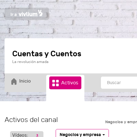
Cuentas y Cuentos
La revolución amada
Inicio
Activos
Activos del canal
Negocios y emp
Negocios y empresa
Vídeos:
3