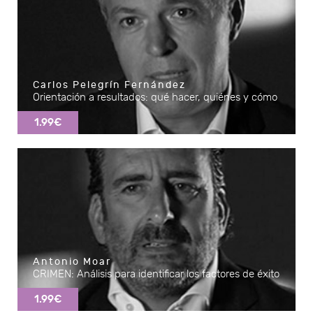
Carlos Pelegrín Fernández
Orientación a resultados: qué hacer, quiénes y cómo
1.99€
Antonio Moar
CRIMEN: Análisis para identificar los factores de éxito
1.99€