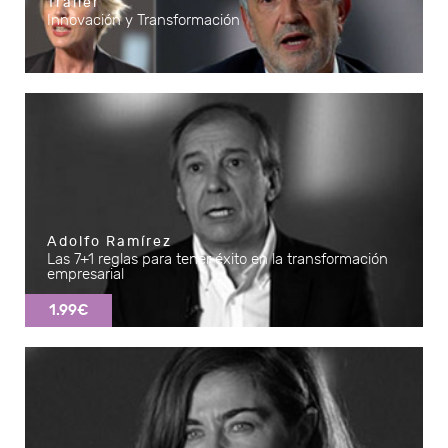
Trailer
Innovación y Transformación
Adolfo Ramírez
Las 7+1 reglas para tener éxito en la transformación
empresarial
1.99€