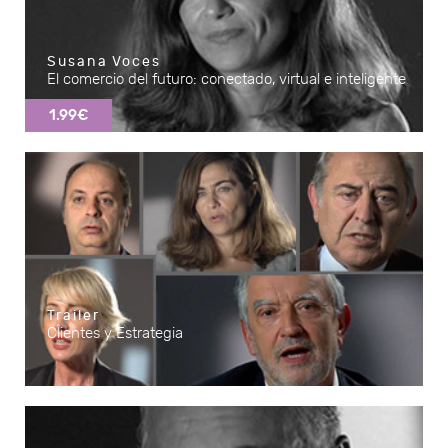
Susana Voces
El comercio del futuro: conectado, virtual e inteligente
1.99€
Trailer
Clientes y Estrategia