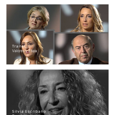
Trailer
Valores y Ética
Silvia Escribano