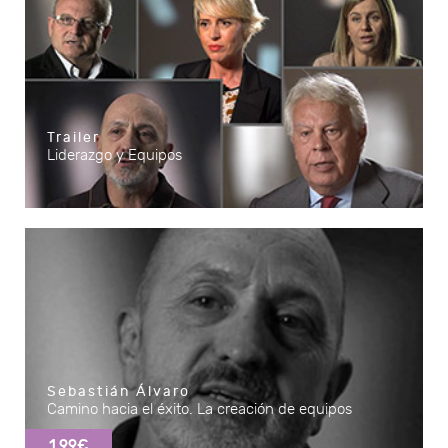
Trailer
Liderazgo y Equipos
Sebastián Álvaro
Camino hacia el éxito. La creación de equipos
1.99€